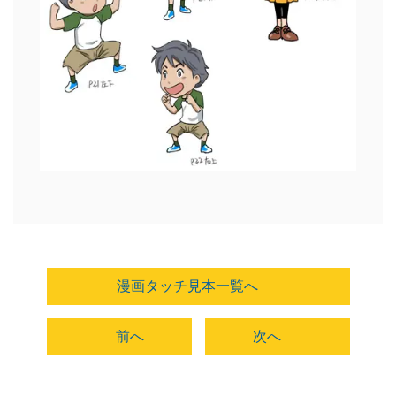
漫画タッチ見本一覧へ
前へ
次へ