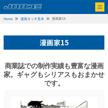
漫画家15
Home
漫画タッチ見本
漫画家15
商業誌での制作実績も豊富な漫画
家。ギャグもシリアスもおまかせ
です。